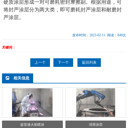
硬质涂层形成一对可磨耗密封摩擦副。根据用途，可
将封严涂层分为两大类，即可磨耗封严涂层和耐磨封
严涂层。
发布时间：2023-02-11 阅读：849次
关键词：
上一个
下一个
返回列表
相关信息
超音速火焰喷涂
润滑涂层