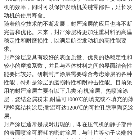
机的效率，同时可以保护发动机关键零部件，延长发
动机的使用寿命。
随着航空技术的不断发展，封严涂层的应用也将不断
完善和优化。未来，封严涂层将更加注重材料的高温
稳定性和耐磨损性，以满足航空发动机的高性能要
求。
封严涂层应具有较好的表面质量、优良的热稳定性和
较小的摩擦系数，并且与基体材料之间的界面结合性
能要比较好。研制封严涂层需要综合考虑涂层的各种
性能，特别是涂层的磨损特性和耐冲击性能。目前采
用的封严涂层主要有以下几类:有机涂层、热喷涂涂
层，烧结金属粉末;耐温可1000℃的填充或不填充的薄
壁蜂窝结构涂层;耐温可达1200℃的可控孔隙率陶瓷涂
层。
封严涂层通常是成对出现的，即在压气机的静子部件
的表面喷涂可磨耗的密封涂层，与叶片等动子尖端的