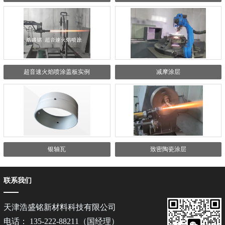
超音速火焰喷涂盖板实例
减摩涂层
银轴瓦
致密陶瓷涂层
联系我们
天津浩盛铭新材料科技有限公司
电话： 135-222-88211（国经理）