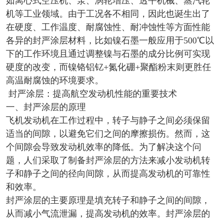
如离心式空压机、泵、涡轮增压、透平机械、蒸汽轮
机等工业领域。由于工况各不相同，因此也诞生出了
在硬度、工作温度、耐腐蚀性、耐冲蚀性等方面性能
各异的封严涂层材料，比如镍石墨一般应用于500℃以
下的工作环境且通过调整镍与石墨的成分比例可实现
硬度的改变，而镍铬铝钇+氮化硼+聚酯粉末则更胜任
高温耐腐蚀的环境要求。
封严涂层：提高航空发动机性能的重要技术
一、封严涂层的原理
飞机发动机在工作过程中，转子与静子之间必须保留
适当的间隙，以避免它们之间的摩擦损伤。然而，这
个间隙会导致发动机效率的降低。为了解决这个问
题，人们采取了制备封严涂层的方法来减小发动机转
子和静子之间的径向间隙，从而提高发动机的可靠性
和效率。
封严涂层的主要原理是填充转子和静子之间的间隙，
从而减小气流泄漏，提高发动机的效率。封严涂层的