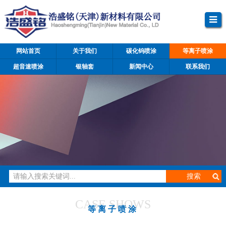
网站首页
关于我们
碳化钨喷涂
等离子喷涂
超音速喷涂
银轴套
新闻中心
联系我们
CASE SHOWS
等离子喷涂