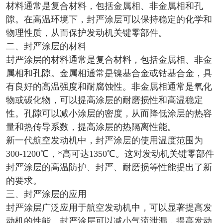
材料通常是复合材料，包括金属相、非金属相和孔
隙。在高温环境下，封严涂层可以保持稳定的化学和
物理性质，从而保护发动机关键零部件。
二、封严涂层的材料
封严涂层的材料通常是复合材料，包括金属相、非金
属相和孔隙。金属相通常是镍基合金或钴基合金，具
有良好的高温强度和耐腐蚀性。非金属相通常是氧化
物或碳化物，可以提高涂层的耐磨损性和高温稳定
性。孔隙可以减小涂层的密度，从而降低涂层的热容
量和热传导系数，提高涂层的热隔离性能。
新一代航空发动机中，封严涂层的使用温度范围为
300-1200℃，*高可达1350℃。这对发动机关键零部件
封严涂层的高温防护、封严、耐磨损等性能提出了新
的要求。
三、封严涂层的应用
封严涂层广泛应用于航空发动机中，可以显著提高发
动机的性能。封严涂层可以减小气流泄漏，提高发动