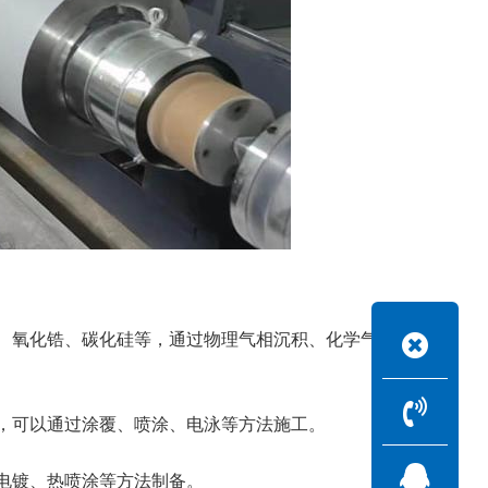
、氧化锆、碳化硅等，通过物理气相沉积、化学气相沉积、
，可以通过涂覆、喷涂、电泳等方法施工。
电镀、热喷涂等方法制备。