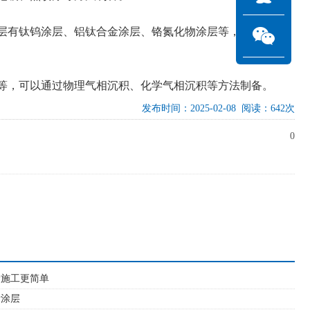
层有钛钨涂层、铝钛合金涂层、铬氮化物涂层等，可以通过
等，可以通过物理气相沉积、化学气相沉积等方法制备。
发布时间：2025-02-08 阅读：642次
0
涂施工更简单
缘涂层