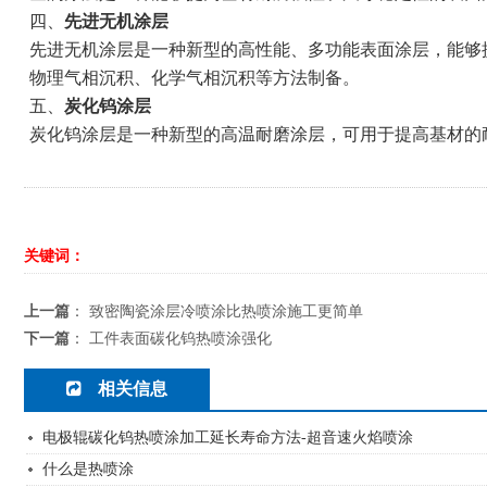
四、
先进无机涂层
先进无机涂层是一种新型的高性能、多功能表面涂层，能够
物理气相沉积、化学气相沉积等方法制备。
五、
炭化钨涂层
炭化钨涂层是一种新型的高温耐磨涂层，可用于提高基材的
关键词：
上一篇
：
致密陶瓷涂层冷喷涂比热喷涂施工更简单
下一篇
：
工件表面碳化钨热喷涂强化
相关信息
电极辊碳化钨热喷涂加工延长寿命方法-超音速火焰喷涂
什么是热喷涂