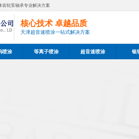
体齿轮泵轴承专业解决方案
核心技术 卓越品质
天津超音速喷涂一站式解决方案
钨喷涂
等离子喷涂
超音速喷涂
银