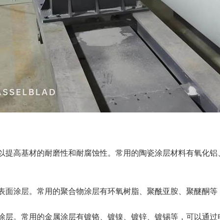
以提高基材的耐磨性和耐腐蚀性。常用的陶瓷涂层材料有氧化铝
表面涂层。常用的聚合物涂层有环氧树脂、聚酰亚胺、聚醚酮等
涂层。常用的金属涂层有镀铬、镀镍、镀锌、镀锡等，可以通过