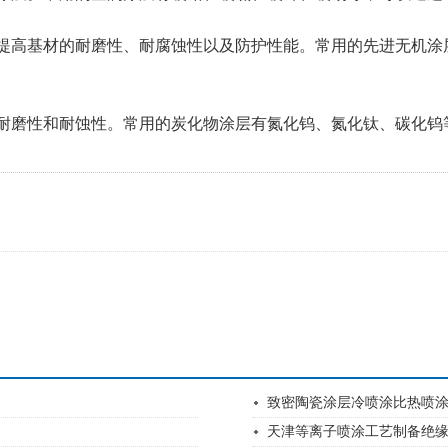
提高基材的耐磨性、耐腐蚀性以及防护性能。常用的先进无机涂
耐磨性和耐蚀性。常用的炭化物涂层有氮化钨、氮化钛、碳化钨
致密陶瓷涂层冷喷涂比热喷
天津等离子喷涂工艺制备绝