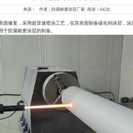
来源： 作者：防腐耐磨涂层厂家 阅读：642次
面修复，采用超音速喷涂工艺，在其表面制备碳化钨涂层，涂层
用于防腐耐磨涂层的制备。