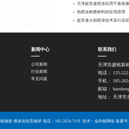
天津超音速喷涂应用于基座
热喷涂耐磨材料的应用原理
超音速火焰喷涂技术及行业
新闻中心
联系我们
公司新闻
天津浩盛铭新
行业新闻
电话： 135-22
常见问题
手机： 185-26
邮箱： haosheng
地址： 天津市
银轴套 熔体齿轮泵轴承 电话：185-2654-7119 技术：
金尚铭网络
备案号