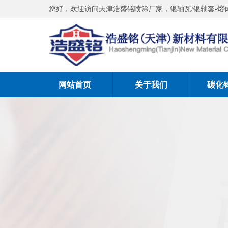
您好，欢迎访问天津浩盛铭喷涂厂家，银轴瓦/银轴套-熔
网站首页
关于我们
碳化