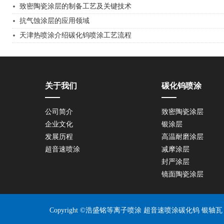
致密陶瓷涂层的制备工艺及关键技术
抗气蚀涂层的应用领域
天津热喷涂介绍碳化钨喷涂工艺流程
关于我们
碳化钨喷涂
公司简介
致密陶瓷涂层
企业文化
银涂层
发展历程
高温耐磨涂层
超音速喷涂
减摩涂层
封严涂层
镜面陶瓷涂层
Copyright ©浩盛铭等离子喷涂 超音速喷涂碳化钨 银轴瓦 