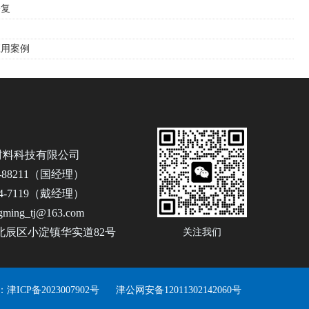
修复
应用案例
材料科技有限公司
2-88211（国经理）
54-7119（戴经理）
ming_tj@163.com
北辰区小淀镇华实道82号
关注我们
：
津ICP备2023007902号
津公网安备12011302142060号