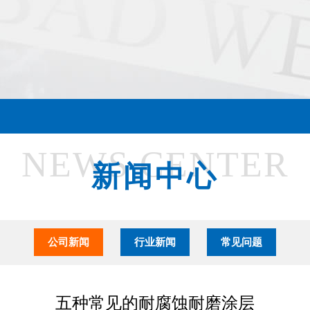
NEWS CENTER
新闻中心
公司新闻
行业新闻
常见问题
五种常见的耐腐蚀耐磨涂层