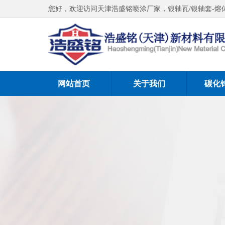
您好，欢迎访问天津浩盛铭喷涂厂家，银轴瓦/银轴套-熔
网站首页
关于我们
碳化