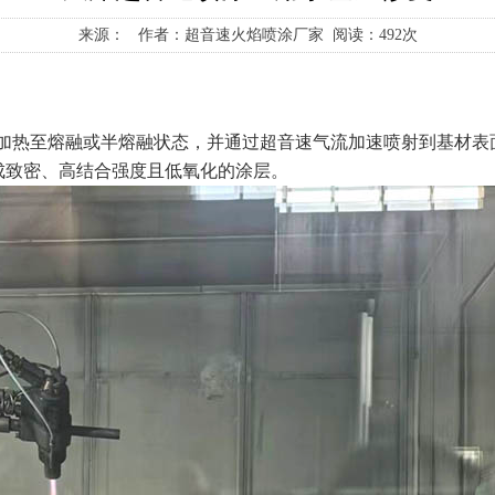
来源： 作者：超音速火焰喷涂厂家 阅读：492次
加热至熔融或半熔融状态，并通过超音速气流加速喷射到基材表
，能形成致密、高结合强度且低氧化的涂层。