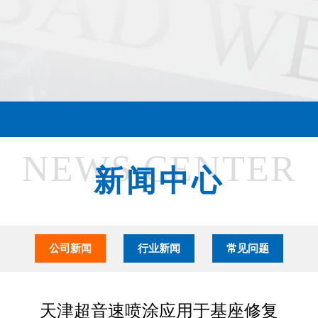
NEWS CENTER
新闻中心
公司新闻
行业新闻
常见问题
天津超音速喷涂应用于基座修复