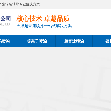
体齿轮泵轴承专业解决方案
核心技术 卓越品质
天津超音速喷涂一站式解决方案
钨喷涂
等离子喷涂
超音速喷涂
银