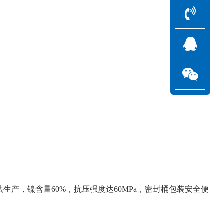
法生产，镍含量60%，抗压强度达60MPa，密封桶包装安全便