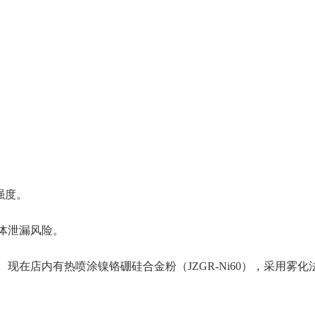
合强度。
气体泄漏风险。
现在店内有热喷涂镍铬硼硅合金粉（JZGR-Ni60），采用雾化