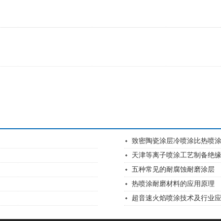
致密陶瓷涂层冷喷涂比热喷
天津等离子喷涂工艺制备绝
五种常见的耐腐蚀耐磨涂层
热喷涂耐磨材料的应用原理
超音速火焰喷涂技术及行业