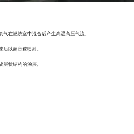
与氧气在燃烧室中混合后产生高温高压气流。
加速后以超音速喷射。
形成层状结构的涂层。
。