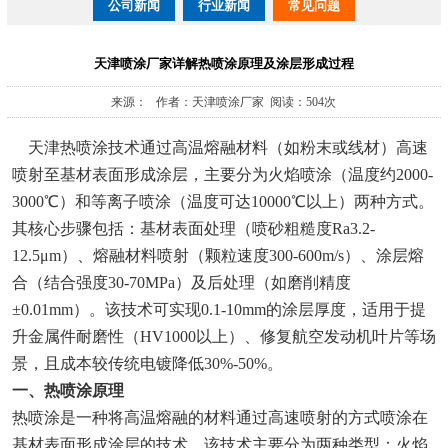
公司新闻
行业新闻
常见问题
天津喷涂厂家详解热喷涂原理及涂层形成过程
来源： 作者：天津喷涂厂家 阅读：504次
天津热喷涂技术通过高温熔融材料（如粉末或线材）高速
喷射至基材表面形成涂层，主要分为火焰喷涂（温度约2000-
3000℃）和等离子喷涂（温度可达10000℃以上）两种方式。
其核心步骤包括：基材表面处理（喷砂粗糙度Ra3.2-
12.5μm）、熔融材料喷射（颗粒速度300-600m/s）、涂层熔
合（结合强度30-70MPa）及后处理（如磨削精度
±0.01mm）。该技术可实现0.1-10mm的涂层厚度，适用于提
升金属件耐磨性（HV1000以上）、修复航空发动机叶片等场
景，且成本较传统电镀降低30%-50%。
一、热喷涂原理
热喷涂是一种将高温熔融的材料通过高速喷射的方式喷涂在
基材表面形成涂层的技术。该技术主要分为两种类型：火焰