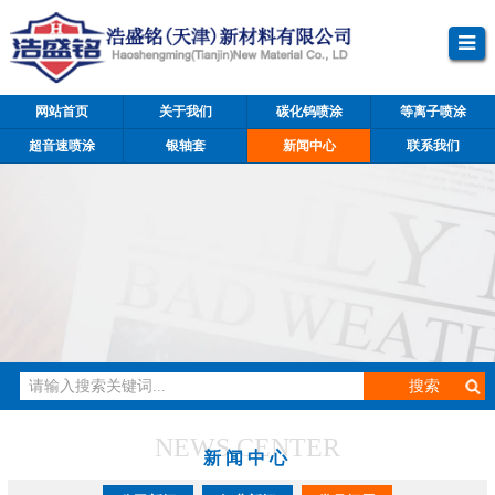
网站首页
关于我们
碳化钨喷涂
等离子喷涂
超音速喷涂
银轴套
新闻中心
联系我们
NEWS CENTER
新闻中心