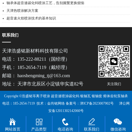
轴承体超音速碳化钨喷涂工艺，告别频繁更换烦恼
天津热喷涂解决方案
超音速火焰喷涂技术的基本知识
联系我们
天津浩盛铭新材料科技有限公司
电话： 135-222-88211（国经理）
手机： 185-2654-7119（戴经理）
邮箱： haoshengming_tj@163.com
地址： 天津市北辰区小淀镇华实道82号
关注我们
Copyright ©浩盛铭等离子喷涂 超音速喷涂碳化钨 银轴瓦 银轴套 熔体齿轮泵轴承
电话：185-2654-7119 技术：
金尚铭网络
备案号：
津ICP备2023007902号
津公网
安备12011302142060号
网站首页
产品类型
电话咨询
联系我们
微信咨询