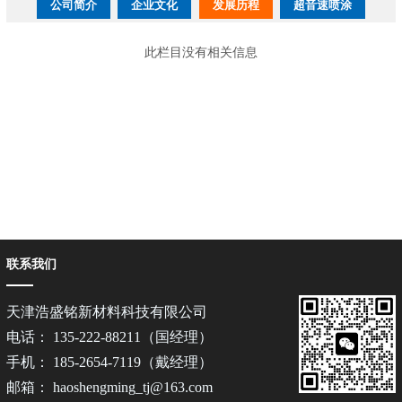
公司简介
企业文化
发展历程
超音速喷涂
此栏目没有相关信息
联系我们
天津浩盛铭新材料科技有限公司
电话： 135-222-88211（国经理）
手机： 185-2654-7119（戴经理）
邮箱： haoshengming_tj@163.com