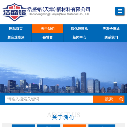
网站首页
关于我们
碳化钨喷涂
等离子喷涂
超音速喷涂
银轴套
新闻中心
联系我们
ABOUT US
关于我们