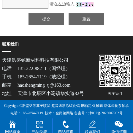
请在左边输入
联系我们
天津浩盛铭新材料科技有限公司
电话： 135-222-88211（国经理）
手机： 185-2654-7119（戴经理）
邮箱： haoshengming_tj@163.com
地址： 天津市北辰区小淀镇华实道82号
关注我们
Copyright ©浩盛铭等离子喷涂 超音速喷涂碳化钨 银轴瓦 银轴套 熔体齿轮泵轴承
电话：185-2654-7119 技术：
金尚铭网络
备案号：
津ICP备2023007902号
网站首页
产品类型
电话咨询
联系我们
微信咨询