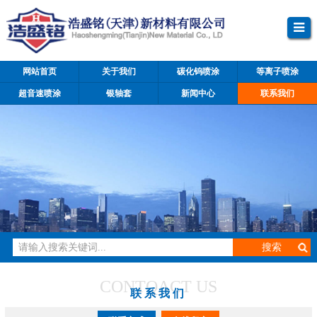
网站首页
关于我们
碳化钨喷涂
等离子喷涂
超音速喷涂
银轴套
新闻中心
联系我们
CONTQACT US
联系我们